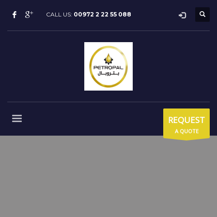
CALL US:
00972 2 22 55 088
REQUEST
A QUOTE