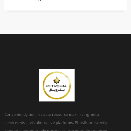
Conveniently administrate resource maximizing meta-
services vis-a-vis alternative platforms. Phosfluorescently
generate interoperable processes with principle-centered